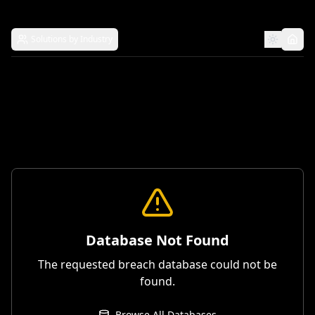
Solutions by Industry
Database Not Found
The requested breach database could not be
found.
Browse All Databases