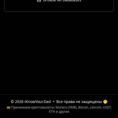
© 2026 iKnowYour.Dad
•
Все права не защищены 🤭
💳 Принимаем криптовалюты: Monero (XMR), Bitcoin, Litecoin, USDT,
ETH и другие