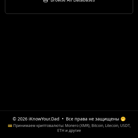
© 2026 iKnowYour.Dad
•
Все права не защищены 🤭
💳 Принимаем криптовалюты: Monero (XMR), Bitcoin, Litecoin, USDT,
ETH и другие