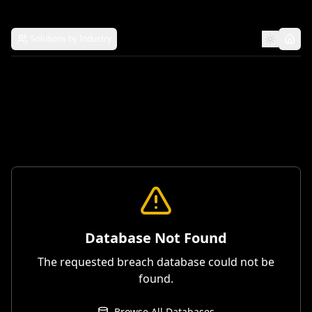
Solutions by Industry
Database Not Found
The requested breach database could not be
found.
Browse All Databases