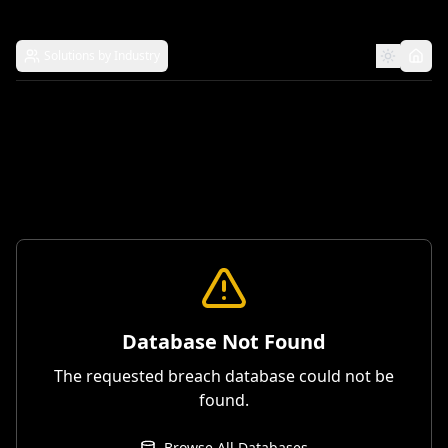
Solutions by Industry
Database Not Found
The requested breach database could not be
found.
Browse All Databases