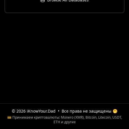
© 2026 iKnowYour.Dad
•
Все права не защищены 🤭
💳 Принимаем криптовалюты: Monero (XMR), Bitcoin, Litecoin, USDT,
ETH и другие