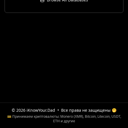
© 2026 iKnowYour.Dad
•
Все права не защищены 🤭
💳 Принимаем криптовалюты: Monero (XMR), Bitcoin, Litecoin, USDT,
ETH и другие