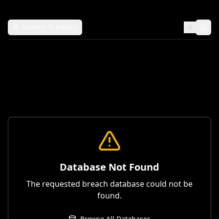
Solutions by Industry
Database Not Found
The requested breach database could not be
found.
Browse All Databases