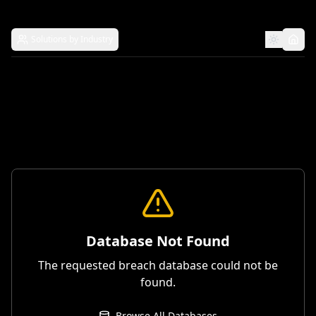
Solutions by Industry
Database Not Found
The requested breach database could not be
found.
Browse All Databases