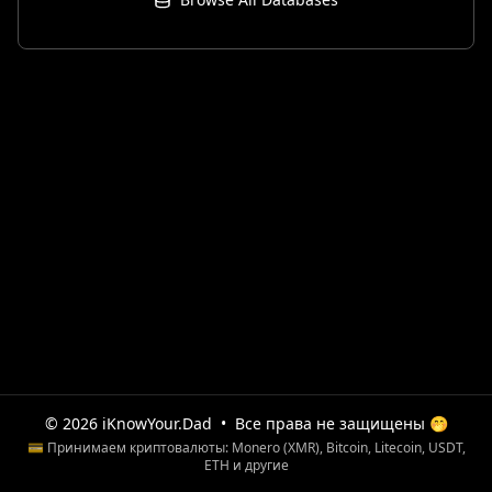
© 2026 iKnowYour.Dad
•
Все права не защищены 🤭
💳 Принимаем криптовалюты: Monero (XMR), Bitcoin, Litecoin, USDT,
ETH и другие