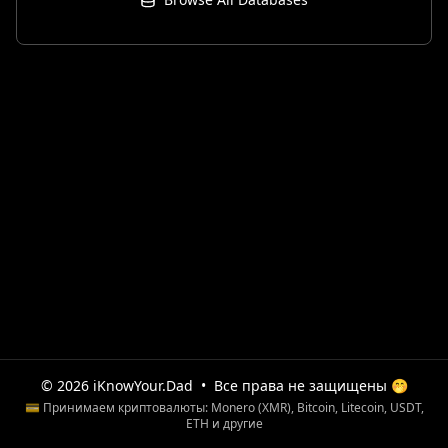
© 2026 iKnowYour.Dad
•
Все права не защищены 🤭
💳 Принимаем криптовалюты: Monero (XMR), Bitcoin, Litecoin, USDT,
ETH и другие