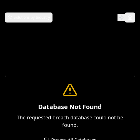
Solutions by Industry
Database Not Found
The requested breach database could not be
found.
Browse All Databases