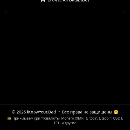
© 2026 iKnowYour.Dad
•
Все права не защищены 🤭
💳 Принимаем криптовалюты: Monero (XMR), Bitcoin, Litecoin, USDT,
ETH и другие