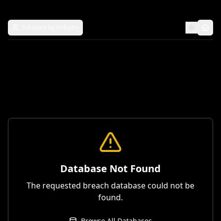
Solutions by Industry
Database Not Found
The requested breach database could not be
found.
Browse All Databases