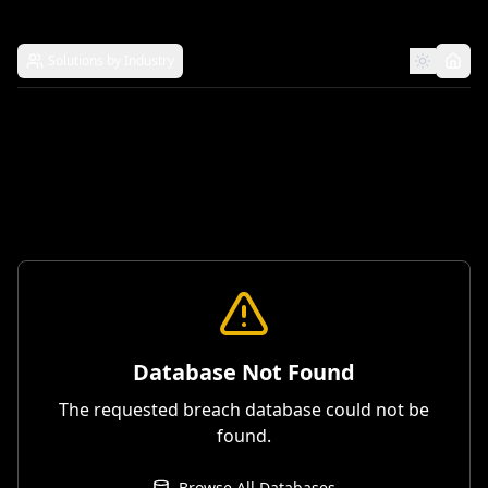
Solutions by Industry
Database Not Found
The requested breach database could not be
found.
Browse All Databases