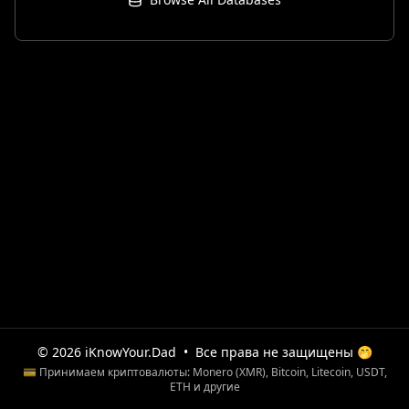
© 2026 iKnowYour.Dad
•
Все права не защищены 🤭
💳 Принимаем криптовалюты: Monero (XMR), Bitcoin, Litecoin, USDT,
ETH и другие