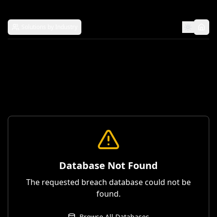
Solutions by Industry
Database Not Found
The requested breach database could not be
found.
Browse All Databases