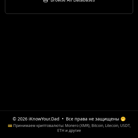
© 2026 iKnowYour.Dad
•
Все права не защищены 🤭
💳 Принимаем криптовалюты: Monero (XMR), Bitcoin, Litecoin, USDT,
ETH и другие