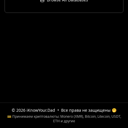
© 2026 iKnowYour.Dad
•
Все права не защищены 🤭
💳 Принимаем криптовалюты: Monero (XMR), Bitcoin, Litecoin, USDT,
ETH и другие