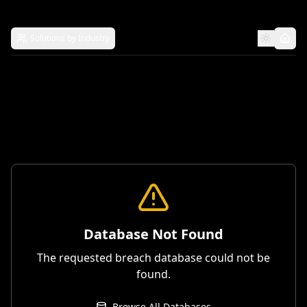
Solutions by Industry
Database Not Found
The requested breach database could not be
found.
Browse All Databases