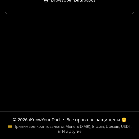
© 2026 iKnowYour.Dad
•
Все права не защищены 🤭
💳 Принимаем криптовалюты: Monero (XMR), Bitcoin, Litecoin, USDT,
ETH и другие