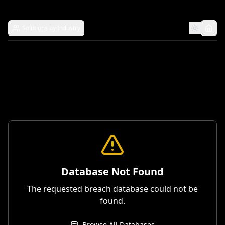
Solutions by Industry
Database Not Found
The requested breach database could not be
found.
Browse All Databases