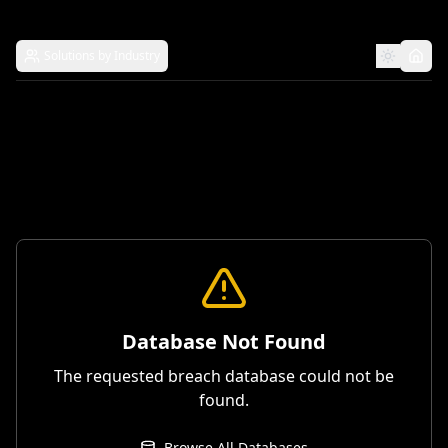
Solutions by Industry
Database Not Found
The requested breach database could not be
found.
Browse All Databases