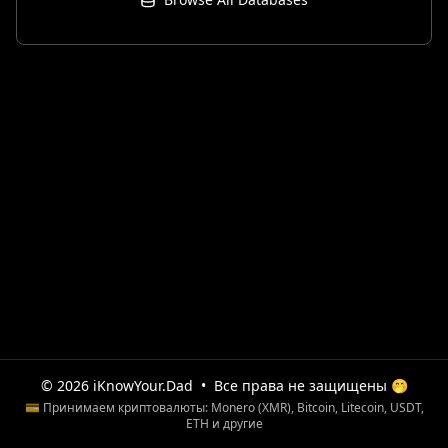
© 2026 iKnowYour.Dad
•
Все права не защищены 🤭
💳 Принимаем криптовалюты: Monero (XMR), Bitcoin, Litecoin, USDT,
ETH и другие