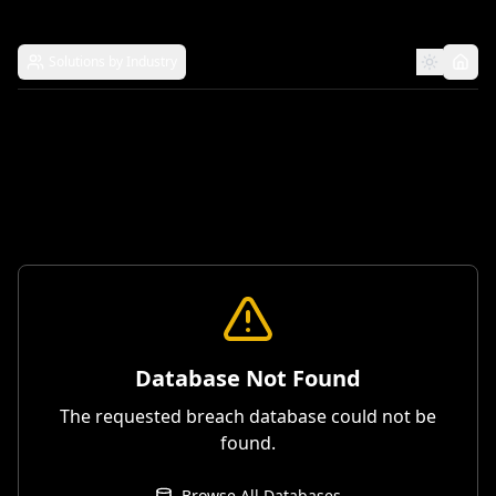
Solutions by Industry
Database Not Found
The requested breach database could not be
found.
Browse All Databases