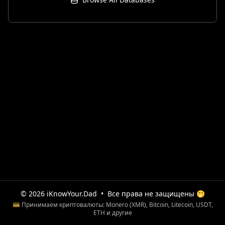
© 2026 iKnowYour.Dad
•
Все права не защищены 🤭
💳 Принимаем криптовалюты: Monero (XMR), Bitcoin, Litecoin, USDT,
ETH и другие