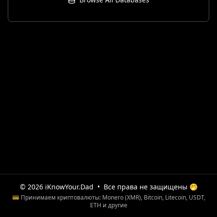
© 2026 iKnowYour.Dad
•
Все права не защищены 🤭
💳 Принимаем криптовалюты: Monero (XMR), Bitcoin, Litecoin, USDT,
ETH и другие