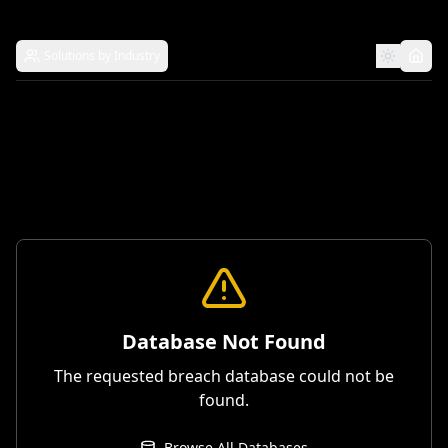
Solutions by Industry
Database Not Found
The requested breach database could not be
found.
Browse All Databases