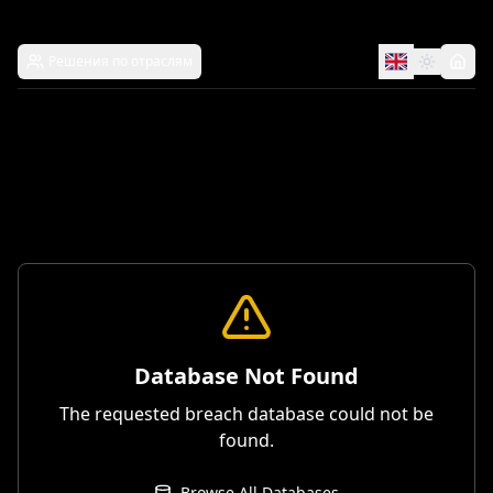
Решения по отраслям
Database Not Found
The requested breach database could not be
found.
Browse All Databases