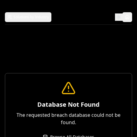
Solutions by Industry
Database Not Found
The requested breach database could not be
found.
Browse All Databases