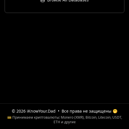
© 2026 iKnowYour.Dad
•
Все права не защищены 🤭
💳 Принимаем криптовалюты: Monero (XMR), Bitcoin, Litecoin, USDT,
ETH и другие