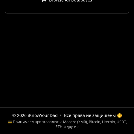
© 2026 iKnowYour.Dad
•
Все права не защищены 🤭
💳 Принимаем криптовалюты: Monero (XMR), Bitcoin, Litecoin, USDT,
ETH и другие