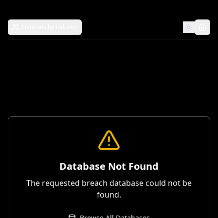
Solutions by Industry
Database Not Found
The requested breach database could not be
found.
Browse All Databases