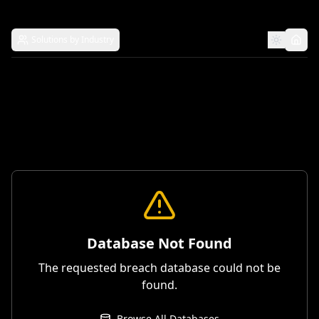
Solutions by Industry
Database Not Found
The requested breach database could not be
found.
Browse All Databases