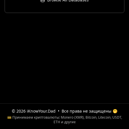
© 2026 iKnowYour.Dad
•
Все права не защищены 🤭
💳 Принимаем криптовалюты: Monero (XMR), Bitcoin, Litecoin, USDT,
ETH и другие