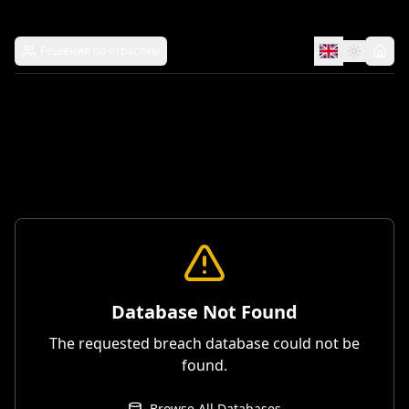
Решения по отраслям
Database Not Found
The requested breach database could not be
found.
Browse All Databases