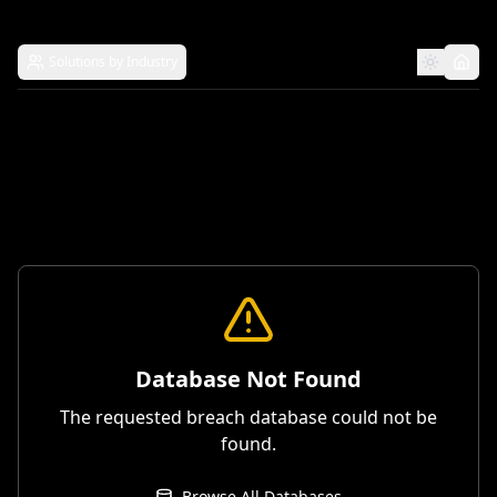
Solutions by Industry
Database Not Found
The requested breach database could not be
found.
Browse All Databases