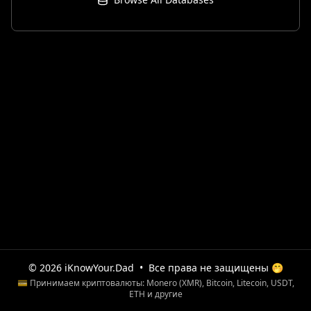
© 2026 iKnowYour.Dad
•
Все права не защищены 🤭
💳 Принимаем криптовалюты: Monero (XMR), Bitcoin, Litecoin, USDT,
ETH и другие