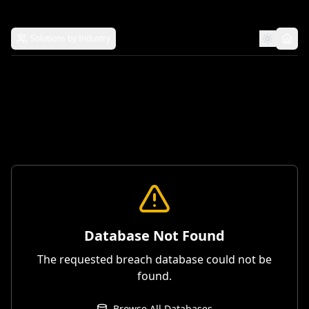
Solutions by Industry
Database Not Found
The requested breach database could not be
found.
Browse All Databases