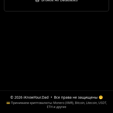
© 2026 iKnowYour.Dad
•
Все права не защищены 🤭
💳 Принимаем криптовалюты: Monero (XMR), Bitcoin, Litecoin, USDT,
ETH и другие