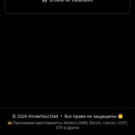
© 2026 iKnowYour.Dad
•
Все права не защищены 🤭
💳 Принимаем криптовалюты: Monero (XMR), Bitcoin, Litecoin, USDT,
ETH и другие