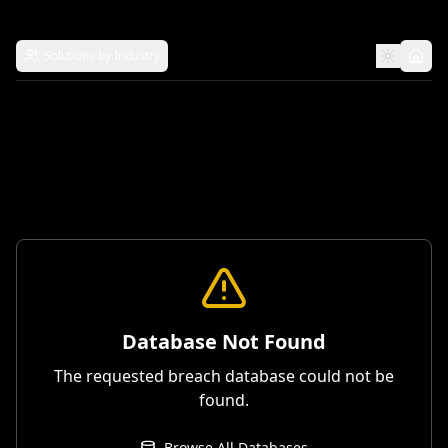
Solutions by Industry
Database Not Found
The requested breach database could not be
found.
Browse All Databases