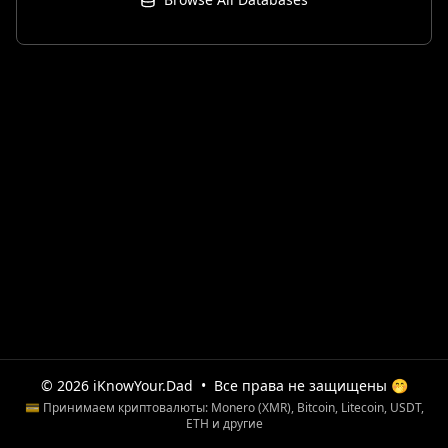
© 2026 iKnowYour.Dad
•
Все права не защищены 🤭
💳 Принимаем криптовалюты: Monero (XMR), Bitcoin, Litecoin, USDT,
ETH и другие