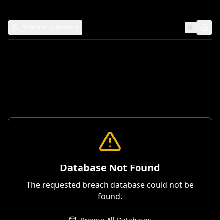
Solutions by Industry
Database Not Found
The requested breach database could not be
found.
Browse All Databases