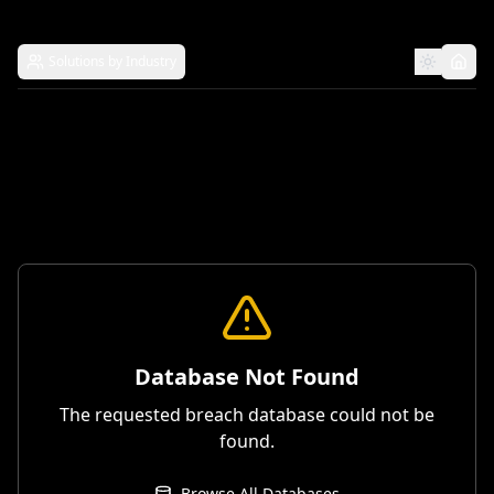
Solutions by Industry
Database Not Found
The requested breach database could not be
found.
Browse All Databases