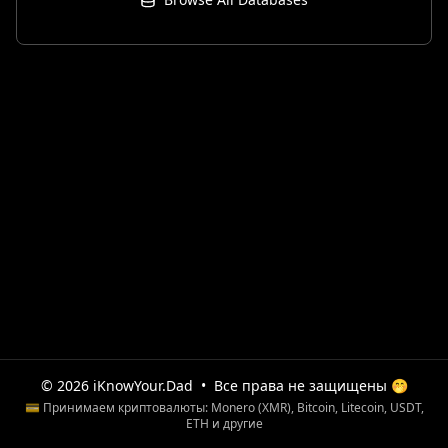
© 2026 iKnowYour.Dad
•
Все права не защищены 🤭
💳 Принимаем криптовалюты: Monero (XMR), Bitcoin, Litecoin, USDT,
ETH и другие