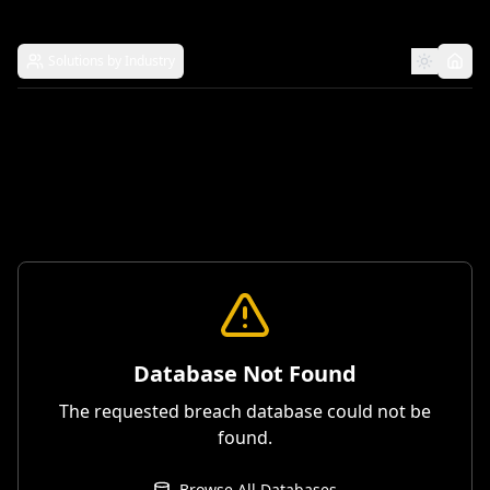
Solutions by Industry
Database Not Found
The requested breach database could not be
found.
Browse All Databases