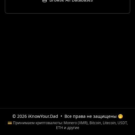
© 2026 iKnowYour.Dad
•
Все права не защищены 🤭
💳 Принимаем криптовалюты: Monero (XMR), Bitcoin, Litecoin, USDT,
ETH и другие