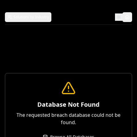
Solutions by Industry
Database Not Found
The requested breach database could not be
found.
Browse All Databases