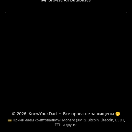
© 2026 iKnowYour.Dad
•
Все права не защищены 🤭
💳 Принимаем криптовалюты: Monero (XMR), Bitcoin, Litecoin, USDT,
ETH и другие