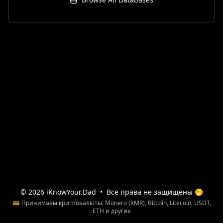
© 2026 iKnowYour.Dad
•
Все права не защищены 🤭
💳 Принимаем криптовалюты: Monero (XMR), Bitcoin, Litecoin, USDT,
ETH и другие