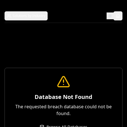
Solutions by Industry
Database Not Found
The requested breach database could not be
found.
Browse All Databases