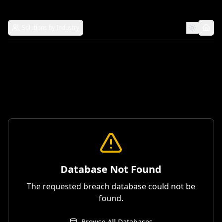
Solutions by Industry
Database Not Found
The requested breach database could not be
found.
Browse All Databases