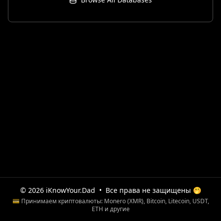
© 2026 iKnowYour.Dad
•
Все права не защищены 🤭
💳 Принимаем криптовалюты: Monero (XMR), Bitcoin, Litecoin, USDT,
ETH и другие