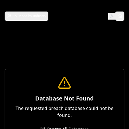
Solutions by Industry
Database Not Found
The requested breach database could not be
found.
Browse All Databases