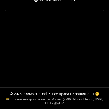
© 2026 iKnowYour.Dad
•
Все права не защищены 🤭
💳 Принимаем криптовалюты: Monero (XMR), Bitcoin, Litecoin, USDT,
ETH и другие