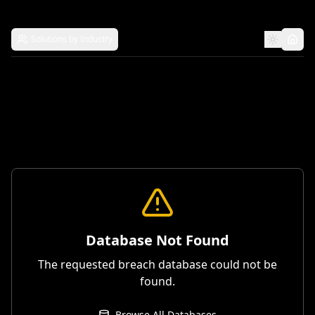
Solutions by Industry
Database Not Found
The requested breach database could not be
found.
Browse All Databases