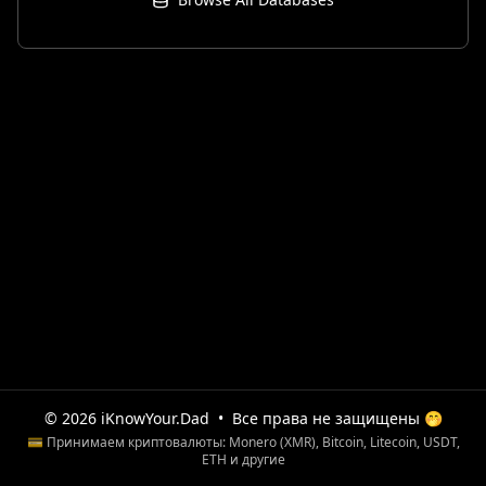
© 2026 iKnowYour.Dad
•
Все права не защищены 🤭
💳 Принимаем криптовалюты: Monero (XMR), Bitcoin, Litecoin, USDT,
ETH и другие