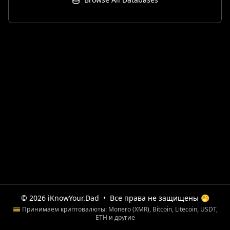
© 2026 iKnowYour.Dad
•
Все права не защищены 🤭
💳 Принимаем криптовалюты: Monero (XMR), Bitcoin, Litecoin, USDT,
ETH и другие