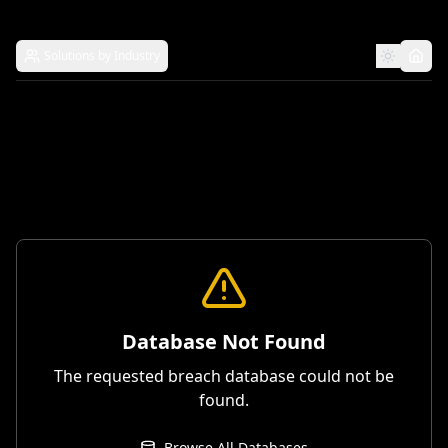
Solutions by Industry
Database Not Found
The requested breach database could not be
found.
Browse All Databases