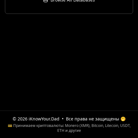
© 2026 iKnowYour.Dad
•
Все права не защищены 🤭
💳 Принимаем криптовалюты: Monero (XMR), Bitcoin, Litecoin, USDT,
ETH и другие