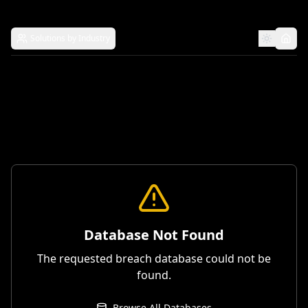
Solutions by Industry
Database Not Found
The requested breach database could not be
found.
Browse All Databases