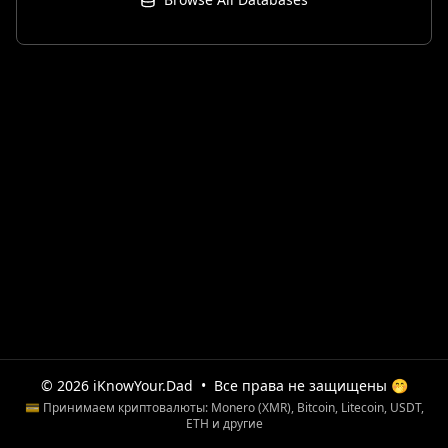
© 2026 iKnowYour.Dad
•
Все права не защищены 🤭
💳 Принимаем криптовалюты: Monero (XMR), Bitcoin, Litecoin, USDT,
ETH и другие