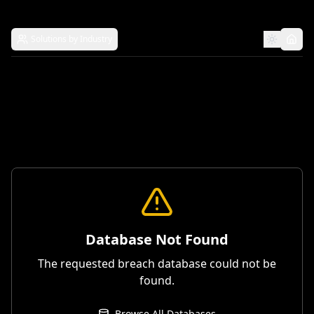
Solutions by Industry
Database Not Found
The requested breach database could not be
found.
Browse All Databases