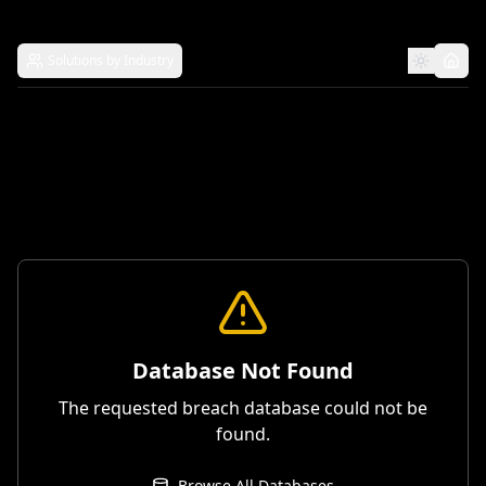
Solutions by Industry
Database Not Found
The requested breach database could not be
found.
Browse All Databases