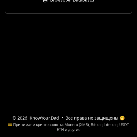
© 2026 iKnowYour.Dad
•
Все права не защищены 🤭
💳 Принимаем криптовалюты: Monero (XMR), Bitcoin, Litecoin, USDT,
ETH и другие