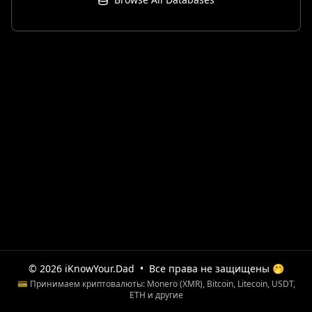
© 2026 iKnowYour.Dad
•
Все права не защищены 🤭
💳 Принимаем криптовалюты: Monero (XMR), Bitcoin, Litecoin, USDT,
ETH и другие