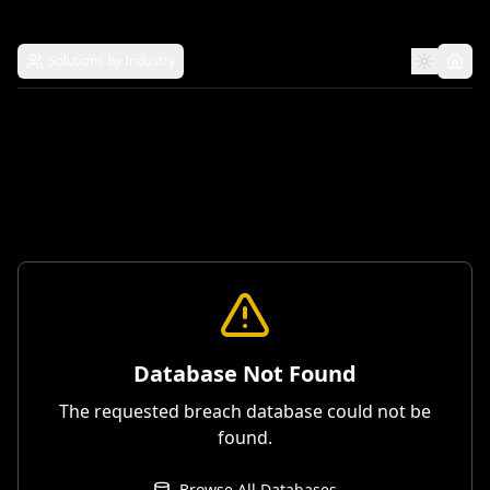
Solutions by Industry
Database Not Found
The requested breach database could not be
found.
Browse All Databases