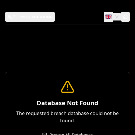
Решения по отраслям
Database Not Found
The requested breach database could not be
found.
Browse All Databases