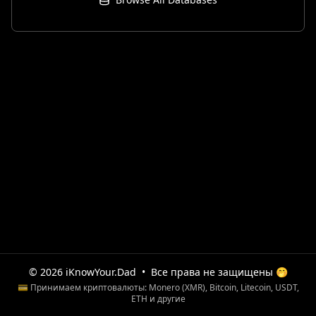
© 2026 iKnowYour.Dad
•
Все права не защищены 🤭
💳 Принимаем криптовалюты: Monero (XMR), Bitcoin, Litecoin, USDT,
ETH и другие