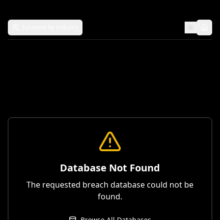
Solutions by Industry
Database Not Found
The requested breach database could not be
found.
Browse All Databases