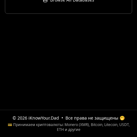
© 2026 iKnowYour.Dad
•
Все права не защищены 🤭
💳 Принимаем криптовалюты: Monero (XMR), Bitcoin, Litecoin, USDT,
ETH и другие