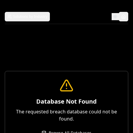
Solutions by Industry
Database Not Found
The requested breach database could not be
found.
Browse All Databases