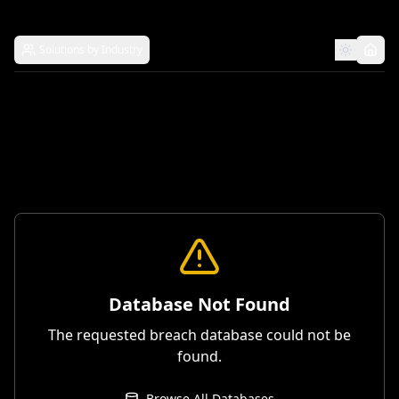
Solutions by Industry
Database Not Found
The requested breach database could not be
found.
Browse All Databases