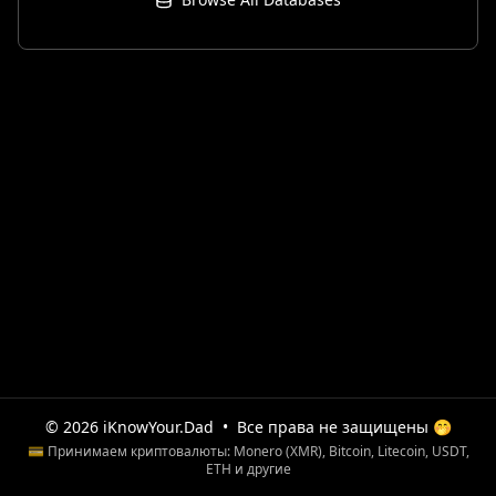
© 2026 iKnowYour.Dad
•
Все права не защищены 🤭
💳 Принимаем криптовалюты: Monero (XMR), Bitcoin, Litecoin, USDT,
ETH и другие