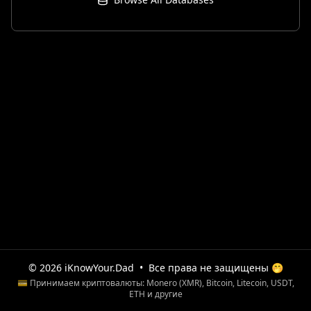
© 2026 iKnowYour.Dad
•
Все права не защищены 🤭
💳 Принимаем криптовалюты: Monero (XMR), Bitcoin, Litecoin, USDT,
ETH и другие