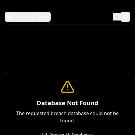
Solutions by Industry
Database Not Found
The requested breach database could not be
found.
Browse All Databases