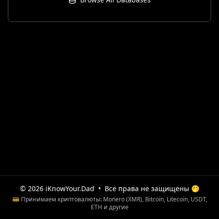
© 2026 iKnowYour.Dad
•
Все права не защищены 🤭
💳 Принимаем криптовалюты: Monero (XMR), Bitcoin, Litecoin, USDT,
ETH и другие