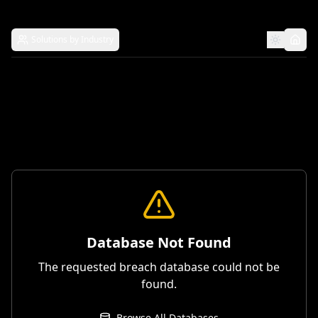
Solutions by Industry
Database Not Found
The requested breach database could not be
found.
Browse All Databases