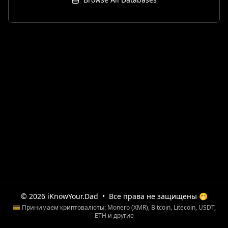
© 2026 iKnowYour.Dad
•
Все права не защищены 🤭
💳 Принимаем криптовалюты: Monero (XMR), Bitcoin, Litecoin, USDT,
ETH и другие