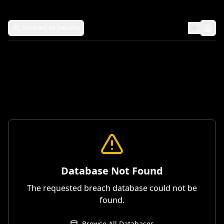
Solutions by Industry
Database Not Found
The requested breach database could not be
found.
Browse All Databases