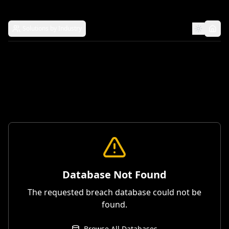
Solutions by Industry
Database Not Found
The requested breach database could not be
found.
Browse All Databases