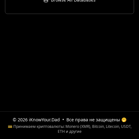
© 2026 iKnowYour.Dad
•
Все права не защищены 🤭
💳 Принимаем криптовалюты: Monero (XMR), Bitcoin, Litecoin, USDT,
ETH и другие