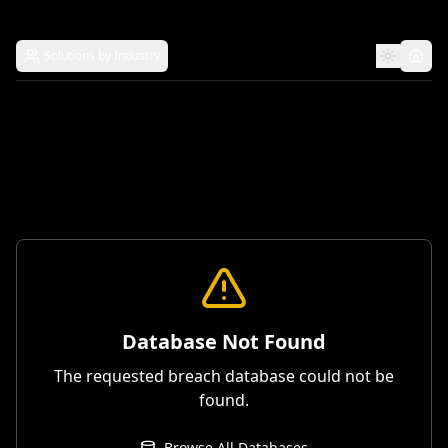
Solutions by Industry
Database Not Found
The requested breach database could not be
found.
Browse All Databases