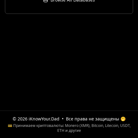
© 2026 iKnowYour.Dad
•
Все права не защищены 🤭
💳 Принимаем криптовалюты: Monero (XMR), Bitcoin, Litecoin, USDT,
ETH и другие