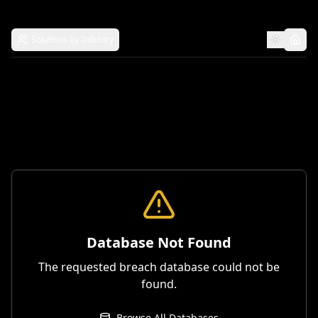
Solutions by Industry
Database Not Found
The requested breach database could not be
found.
Browse All Databases