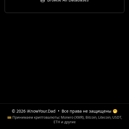
© 2026 iKnowYour.Dad
•
Все права не защищены 🤭
💳 Принимаем криптовалюты: Monero (XMR), Bitcoin, Litecoin, USDT,
ETH и другие