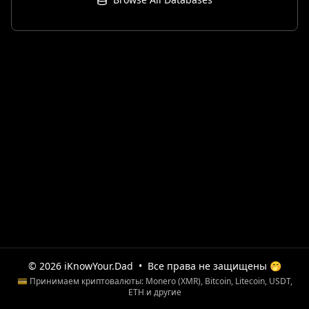
© 2026 iKnowYour.Dad
•
Все права не защищены 🤭
💳 Принимаем криптовалюты: Monero (XMR), Bitcoin, Litecoin, USDT,
ETH и другие