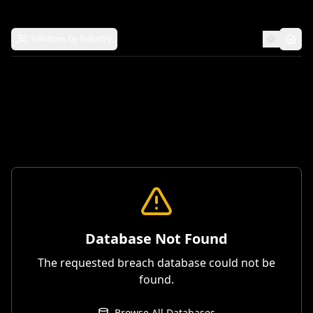
Solutions by Industry
Database Not Found
The requested breach database could not be
found.
Browse All Databases