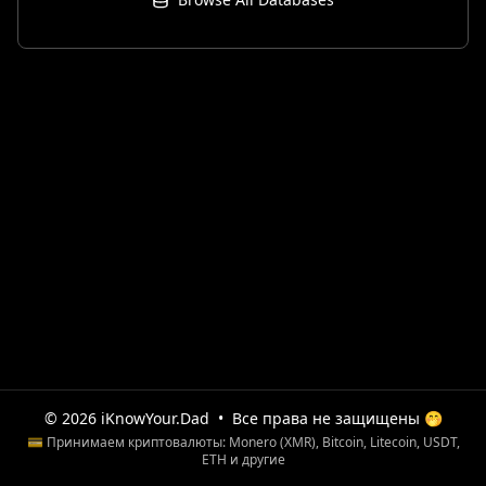
© 2026 iKnowYour.Dad
•
Все права не защищены 🤭
💳 Принимаем криптовалюты: Monero (XMR), Bitcoin, Litecoin, USDT,
ETH и другие