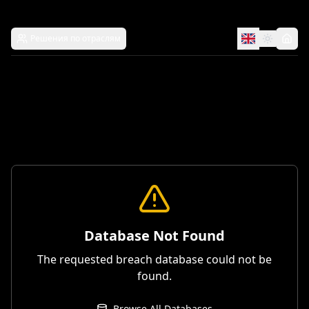
Решения по отраслям
Database Not Found
The requested breach database could not be
found.
Browse All Databases