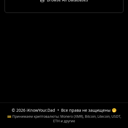
© 2026 iKnowYour.Dad
•
Все права не защищены 🤭
💳 Принимаем криптовалюты: Monero (XMR), Bitcoin, Litecoin, USDT,
ETH и другие