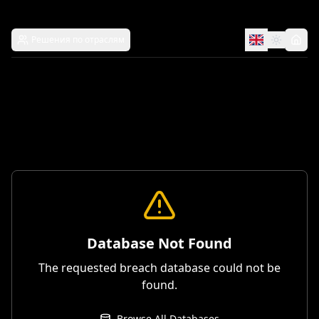
Решения по отраслям
Database Not Found
The requested breach database could not be
found.
Browse All Databases