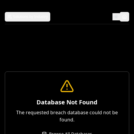
Solutions by Industry
Database Not Found
The requested breach database could not be
found.
Browse All Databases