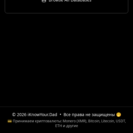
© 2026 iKnowYour.Dad
•
Все права не защищены 🤭
💳 Принимаем криптовалюты: Monero (XMR), Bitcoin, Litecoin, USDT,
ETH и другие