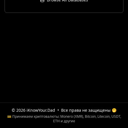
© 2026 iKnowYour.Dad
•
Все права не защищены 🤭
💳 Принимаем криптовалюты: Monero (XMR), Bitcoin, Litecoin, USDT,
ETH и другие