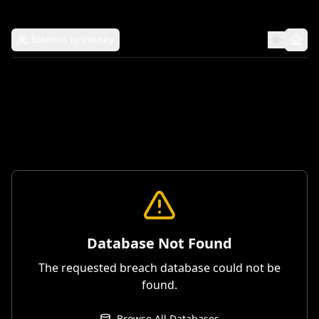
Solutions by Industry
Database Not Found
The requested breach database could not be
found.
Browse All Databases